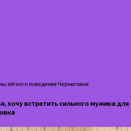
ы лёгкого поведения Черниговка:
я, хочу встретить сильного мужика для
говка