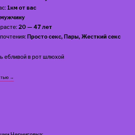
ас:
1км от вас
мужчину
зрасте:
20 — 47 лет
почтения:
Просто секс, Пары, Жесткий секс
ь ебливой в рот шлюхой
стью →
ки Черниговка: