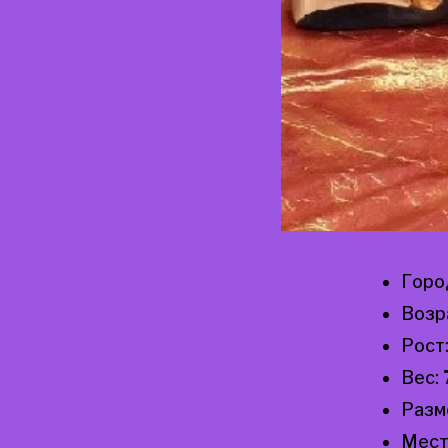
Горо
Возр
Рост
Вес:
Разм
Мест