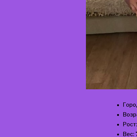
Горо
Возр
Рост
Вес: