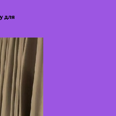
у для