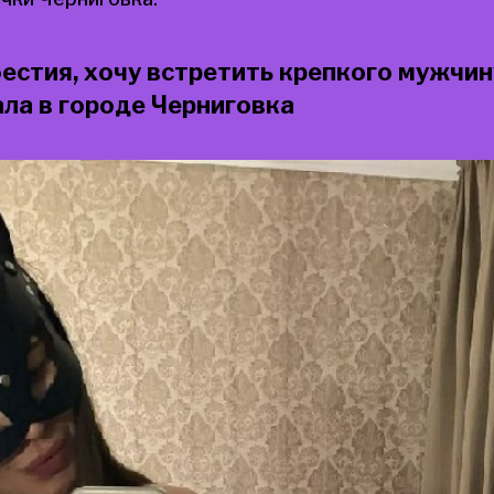
естия, хочу встретить крепкого мужчин
ала в городе Черниговка