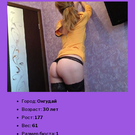
Город:
Онгудай
Возраст:
30 лет
Рост:
177
Вес:
61
Размер бюста:
1