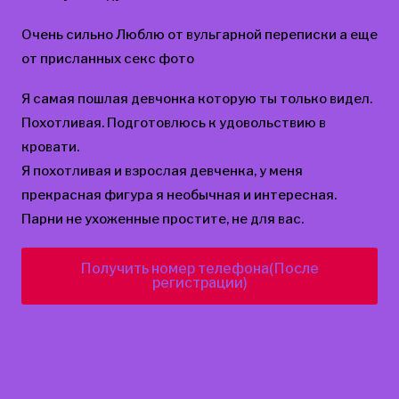
Очень сильно Люблю от вульгарной переписки а еще
от присланных секс фото
Я самая пошлая девчонка которую ты только видел.
Похотливая. Подготовлюсь к удовольствию в
кровати.
Я похотливая и взрослая девченка, у меня
прекрасная фигура я необычная и интересная.
Парни не ухоженные простите, не для вас.
Получить номер телефона(После
регистрации)