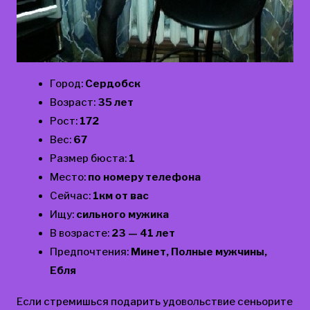
Город:
Сердобск
Возраст:
35 лет
Рост:
172
Вес:
67
Размер бюста:
1
Место:
по номеру телефона
Сейчас:
1км от вас
Ищу:
сильного мужика
В возрасте:
23 — 41 лет
Предпочтения:
Минет, Полные мужчины,
Ебля
Если стремишься подарить удовольствие сеньорите