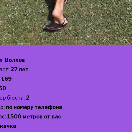
д:
Волхов
аст:
27 лет
:
169
50
ер бюста:
2
о:
по номеру телефона
ас:
1500 метров от вас
качка