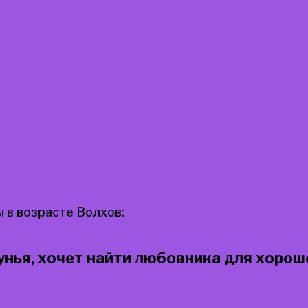
 в возрасте Волхов:
нья, хочет найти любовника для хорош