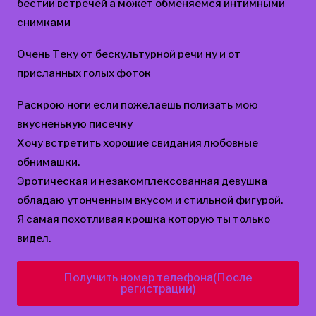
бестии встречей а может обменяемся интимными
снимками
Очень Теку от бескультурной речи ну и от
присланных голых фоток
Раскрою ноги если пожелаешь полизать мою
вкусненькую писечку
Хочу встретить хорошие свидания любовные
обнимашки.
Эротическая и незакомплексованная девушка
обладаю утонченным вкусом и стильной фигурой.
Я самая похотливая крошка которую ты только
видел.
Получить номер телефона(После
регистрации)