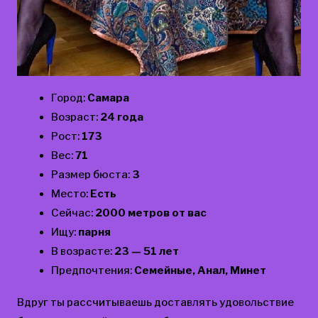
Город:
Самара
Возраст:
24 года
Рост:
173
Вес:
71
Размер бюста:
3
Место:
Есть
Сейчас:
2000 метров от вас
Ищу:
парня
В возрасте:
23 — 51 лет
Предпочтения:
Семейные, Анал, Минет
Вдруг ты рассчитываешь доставлять удовольствие