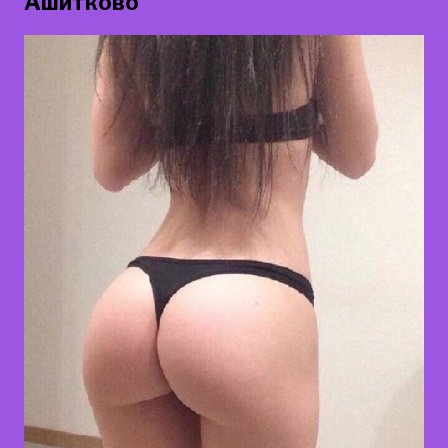
Ашитково