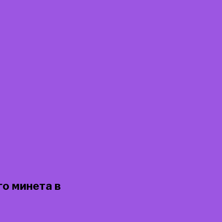
о минета в