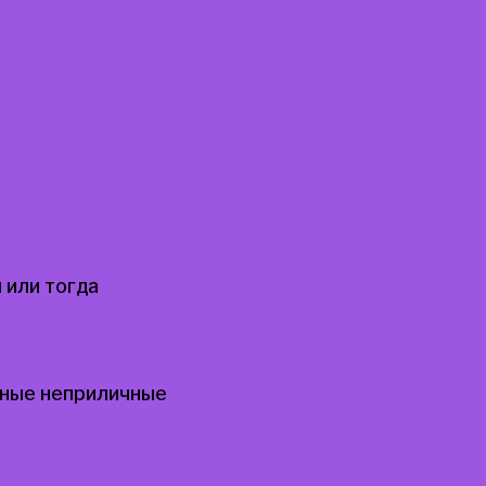
 или тогда
азные неприличные