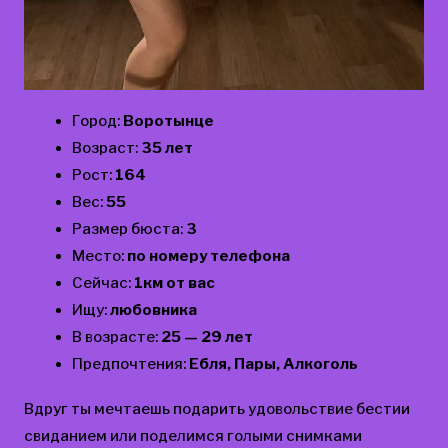
Город:
Воротынце
Возраст:
35 лет
Рост:
164
Вес:
55
Размер бюста:
3
Место:
по номеру телефона
Сейчас:
1км от вас
Ищу:
любовника
В возрасте:
25 — 29 лет
Предпочтения:
Ебля, Пары, Алкоголь
Вдруг ты мечтаешь подарить удовольствие бестии
свиданием или поделимся голыми снимками