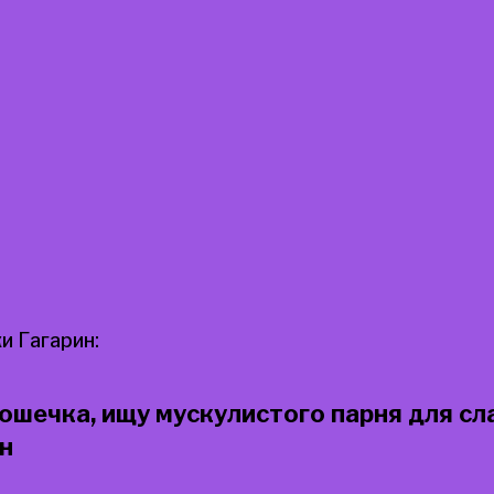
 Гагарин:
шечка, ищу мускулистого парня для сл
ин