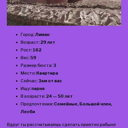
Город:
Лиман
Возраст:
29 лет
Рост:
162
Вес:
59
Размер бюста:
3
Место:
Квартира
Сейчас:
3км от вас
Ищу:
парня
В возрасте:
24 — 50 лет
Предпочтения:
Семейные, Большой член,
Лесби
Вдруг ты рассчитываешь сделать приятно рабыне