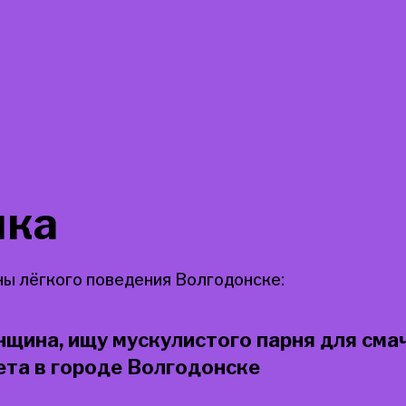
ка
ы лёгкого поведения Волгодонске:
щина, ищу мускулистого парня для сма
ета в городе Волгодонске