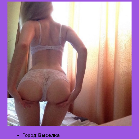
Город:
Выселка