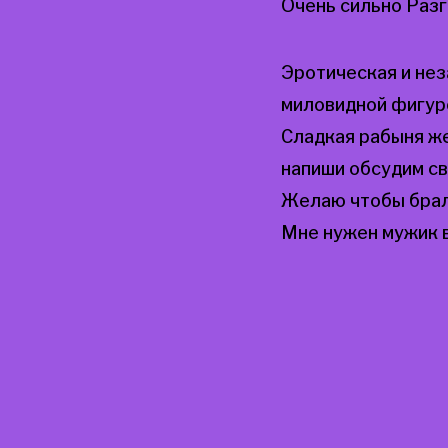
Очень сильно Разг
Эротическая и не
миловидной фигур
Сладкая рабыня же
напиши обсудим с
Желаю чтобы брали
Мне нужен мужик в