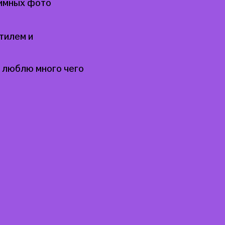
тимных фото
тилем и
я люблю много чего