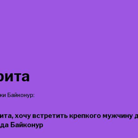
рита
ки Байконур:
ита, хочу встретить крепкого мужчину 
ода Байконур