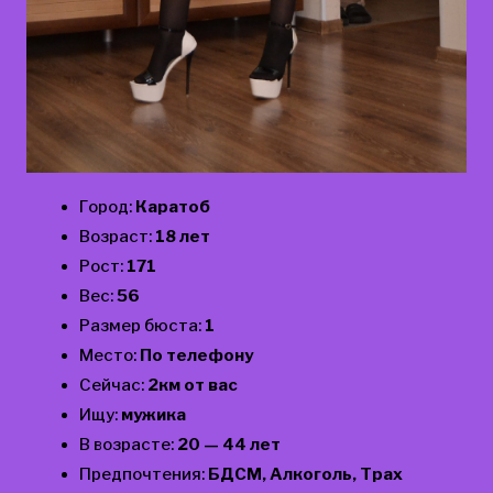
Город:
Каратоб
Возраст:
18 лет
Рост:
171
Вес:
56
Размер бюста:
1
Место:
По телефону
Сейчас:
2км от вас
Ищу:
мужика
В возрасте:
20 — 44 лет
Предпочтения:
БДСМ, Алкоголь, Трах