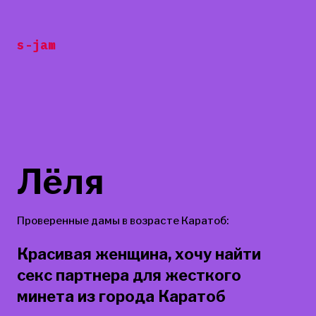
Перейти
к
s-jam
содержанию
Лёля
Проверенные дамы в возрасте Каратоб:
Красивая женщина, хочу найти
секс партнера для жесткого
минета из города Каратоб