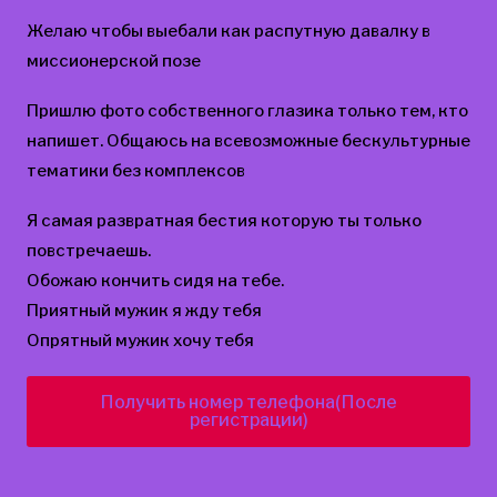
Желаю чтобы выебали как распутную давалку в
миссионерской позе
Пришлю фото собственного глазика только тем, кто
напишет. Общаюсь на всевозможные бескультурные
тематики без комплексов
Я самая развратная бестия которую ты только
повстречаешь.
Обожаю кончить сидя на тебе.
Приятный мужик я жду тебя
Опрятный мужик хочу тебя
Получить номер телефона(После
регистрации)