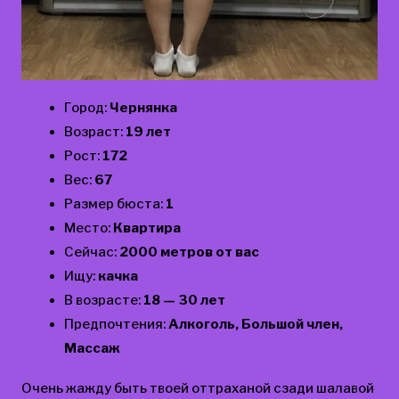
Город:
Чернянка
Возраст:
19 лет
Рост:
172
Вес:
67
Размер бюста:
1
Место:
Квартира
Сейчас:
2000 метров от вас
Ищу:
качка
В возрасте:
18 — 30 лет
Предпочтения:
Алкоголь, Большой член,
Массаж
Очень жажду быть твоей оттраханой сзади шалавой