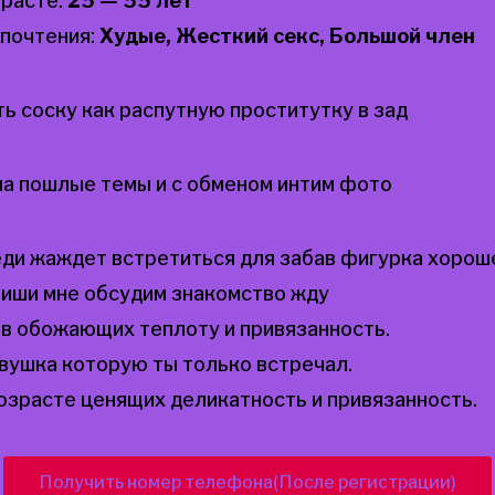
зрасте:
25 — 55 лет
почтения:
Худые, Жесткий секс, Большой член
ь соску как распутную проститутку в зад
а пошлые темы и с обменом интим фото
ди жаждет встретиться для забав фигурка хорош
пиши мне обсудим знакомство жду
 обожающих теплоту и привязанность.
вушка которую ты только встречал.
зрасте ценящих деликатность и привязанность.
Получить номер телефона(После регистрации)