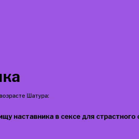
ка
 возрасте Шатура:
ищу наставника в сексе для страстного 