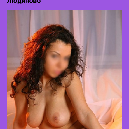
Людиново