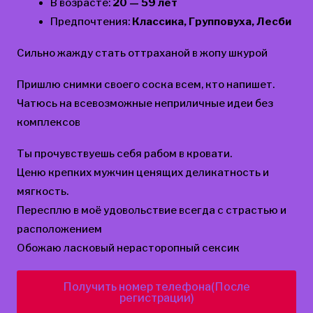
В возрасте:
20 — 59 лет
Предпочтения:
Классика, Групповуха, Лесби
Сильно жажду стать оттраханой в жопу шкурой
Пришлю снимки своего соска всем, кто напишет.
Чатюсь на всевозможные неприличные идеи без
комплексов
Ты прочувствуешь себя рабом в кровати.
Ценю крепких мужчин ценящих деликатность и
мягкость.
Пересплю в моё удовольствие всегда с страстью и
расположением
Обожаю ласковый нерасторопный сексик
Получить номер телефона(После
регистрации)