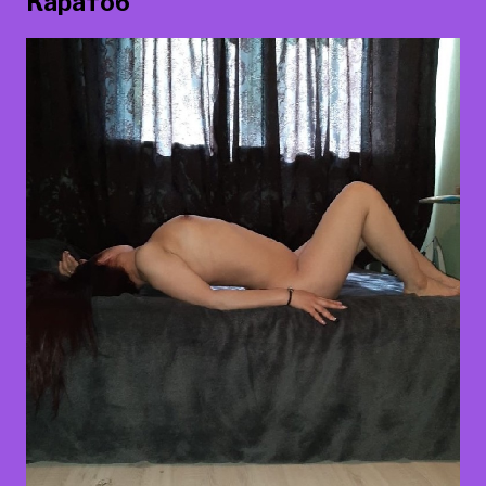
Каратоб