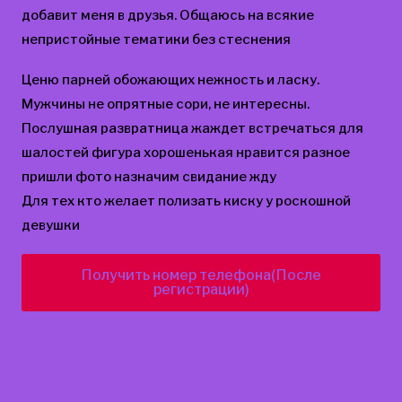
добавит меня в друзья. Общаюсь на всякие
непристойные тематики без стеснения
Ценю парней обожающих нежность и ласку.
Мужчины не опрятные сори, не интересны.
Послушная развратница жаждет встречаться для
шалостей фигура хорошенькая нравится разное
пришли фото назначим свидание жду
Для тех кто желает полизать киску у роскошной
девушки
Получить номер телефона(После
регистрации)