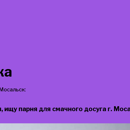
ка
Мосальск:
 ищу парня для смачного досуга г. Мос