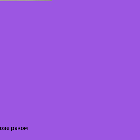
позе раком