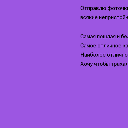
Отправлю фоточки 
всякие непристой
Самая пошлая и бе
Самое отличное как
Наиболее отличное
Хочу чтобы трахал