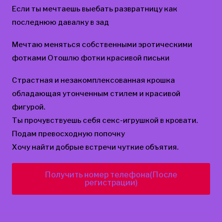
Если ты мечтаешь выебать развратницу как
последнюю давалку в зад
Мечтаю меняться собственными эротическими
фотками Отошлю фотки красивой письки
Страстная и незакомплексованная крошка
обладающая утонченным стилем и красивой
фигурой.
Ты прочувствуешь себя секс-игрушкой в кровати.
Подам превосходную попочку
Хочу найти добрые встречи чуткие объятия.
Получить номер телефона(После
регистрации)