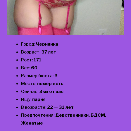
Город:
Чернянка
Возраст:
37 лет
Рост:
171
Вес:
60
Размер бюста:
3
Место:
номер есть
Сейчас:
3км от вас
Ищу:
парня
В возрасте:
22 — 31 лет
Предпочтения:
Девственники, БДСМ,
Женатые