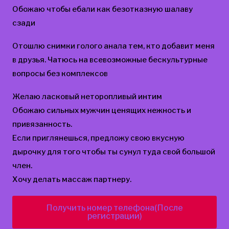
Обожаю чтобы ебали как безотказную шалаву
сзади
Отошлю снимки голого анала тем, кто добавит меня
в друзья. Чатюсь на всевозможные бескультурные
вопросы без комплексов
Желаю ласковый неторопливый интим
Обожаю сильных мужчин ценящих нежность и
привязанность.
Если приглянешься, предложу свою вкусную
дырочку для того чтобы ты сунул туда свой большой
член.
Хочу делать массаж партнеру.
Получить номер телефона(После
регистрации)