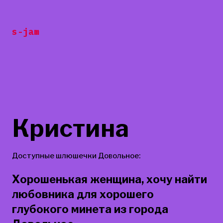
Перейти
к
s-jam
содержанию
Кристина
Доступные шлюшечки Довольное:
Хорошенькая женщина, хочу найти
любовника для хорошего
глубокого минета из города