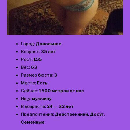
Город:
Довольное
Возраст:
35 лет
Рост:
155
Вес:
63
Размер бюста:
3
Место:
Есть
Сейчас:
1500 метров от вас
Ищу:
мужчину
В возрасте:
24 — 32 лет
Предпочтения:
Девственники, Досуг,
Семейные