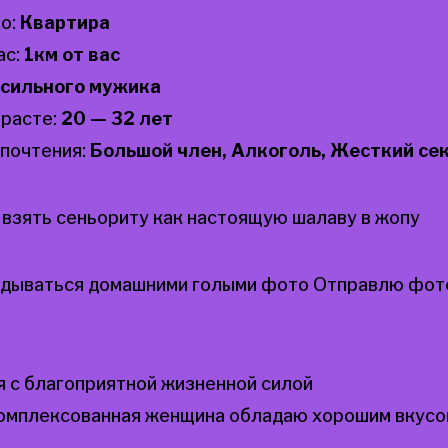
о:
Квартира
ас:
1км от вас
сильного мужика
зрасте:
20 — 32 лет
почтения:
Большой член, Алкоголь, Жесткий се
взять сеньориту как настоящую шалаву в жопу
дываться домашними голыми фото Отправлю фот
 с благоприятной жизненной силой
комплексованная женщина обладаю хорошим вкусо