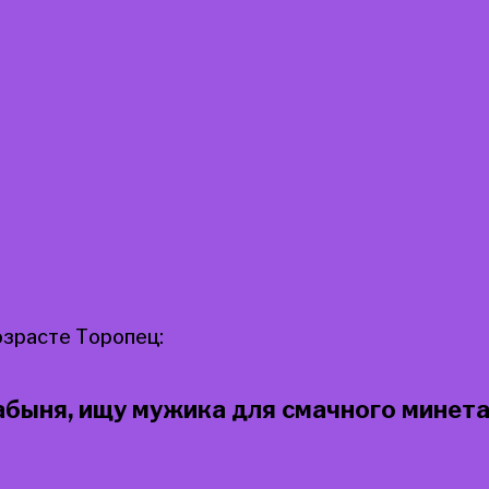
озрасте Торопец:
быня, ищу мужика для смачного минета