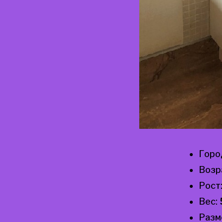
Горо
Возр
Рост
Вес:
Разм