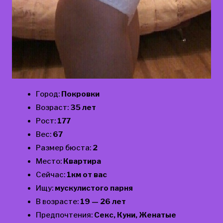
Город:
Покровки
Возраст:
35 лет
Рост:
177
Вес:
67
Размер бюста:
2
Место:
Квартира
Сейчас:
1км от вас
Ищу:
мускулистого парня
В возрасте:
19 — 26 лет
Предпочтения:
Секс, Куни, Женатые