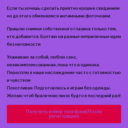
Если ты хочешь сделать приятно крошке свиданием
но до этого обменяемся интимными фоточками
Пришлю снимки собственного глазика только тем,
кто добавится. Болтаю на разные неприличные идеи
без неловкости
Ухаживаю за собой, люблю секс,
незакомплексованная, пока что я одинока.
Пересплю в наше наслаждение часто с готовностью
и чувством
Похотливая. Подготовлюсь к играм без одежды.
Желаю чтоб брали мою писю будто в последний раз!
Получить номер телефона(После
регистрации)