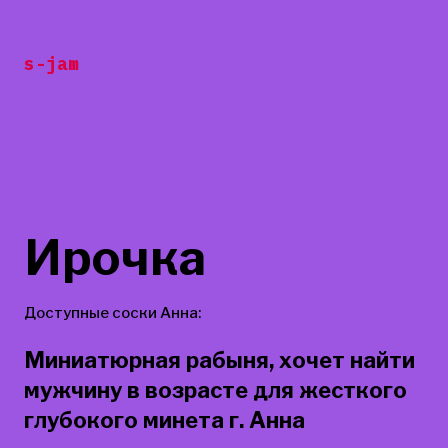
Перейти
к
s-jam
содержанию
Ирочка
Доступные соски Анна:
Миниатюрная рабыня, хочет найти
мужчину в возрасте для жесткого
глубокого минета г. Анна