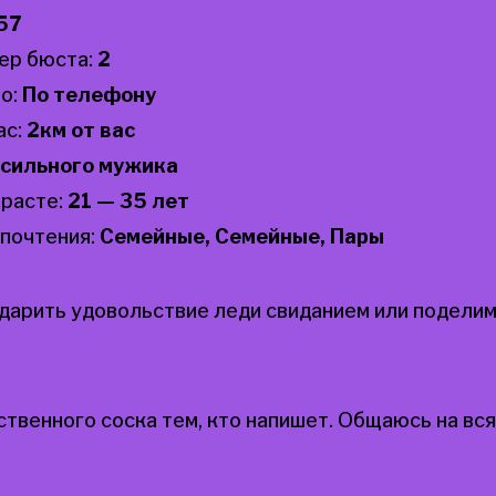
57
ер бюста:
2
о:
По телефону
ас:
2км от вас
сильного мужика
зрасте:
21 — 35 лет
почтения:
Семейные, Семейные, Пары
одарить удовольствие леди свиданием или подели
твенного соска тем, кто напишет. Общаюсь на вс