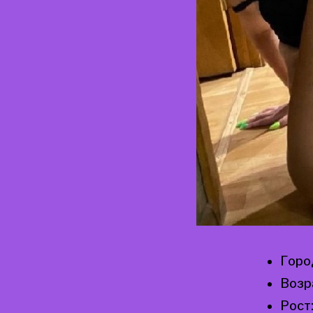
Горо
Возр
Рост