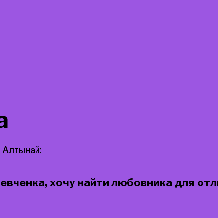
а
 Алтынай:
евченка, хочу найти любовника для отли