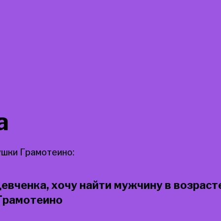
а
шки Грамотеино:
евченка, хочу найти мужчину в возраст
 Грамотеино