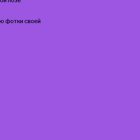
ой позе
ю фотки своей