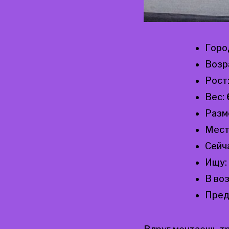
Горо
Возр
Рост
Вес:
Разм
Мест
Сейч
Ищу:
В во
Пред