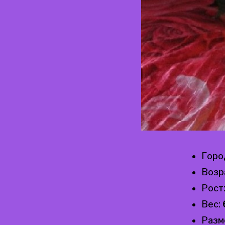
Горо
Возр
Рост
Вес:
Разм