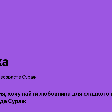
ка
 возрасте Сураж:
ия, хочу найти любовника для сладкого
ода Сураж