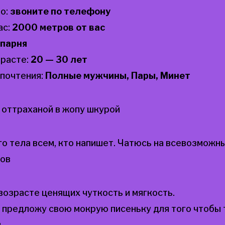
о:
звоните по телефону
ас:
2000 метров от вас
парня
зрасте:
20 — 30 лет
почтения:
Полные мужчины, Пары, Минет
 оттраханой в жопу шкурой
о тела всем, кто напишет. Чатюсь на всевозможн
сов
озрасте ценящих чуткость и мягкость.
 предложу свою мокрую писеньку для того чтобы 
.