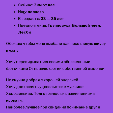
Сейчас:
3км от вас
Ищу:
полного
В возрасте:
23 — 35 лет
Предпочтения:
Групповуха, Большой член,
Лесби
Обожаю чтобы меня выебали как похотливую шкуру
в жопу
Хочу перекидываться своими обнаженными
фоточками Отправлю фотки собственной дырочки
Не скучна добрая с хорошей энергией
Хочу доставлять удовольствие мужчине.
Хорошенькая. Подготовлюсь к развлечениям в
кровати.
Наиболее лучшее при свидании понимание друг к