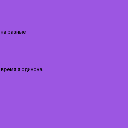
 на разные
время я одинока.