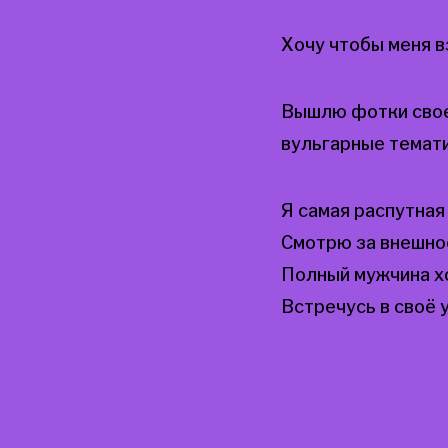
Хочу чтобы меня в
Вышлю фотки своег
вульгарные темат
Я самая распутная
Смотрю за внешнос
Полный мужчина х
Встречусь в своё 