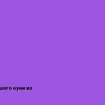
шего куни из