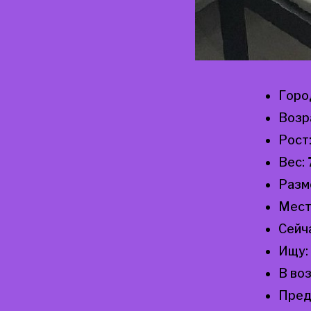
Горо
Возр
Рост
Вес:
Разм
Мест
Сейч
Ищу:
В во
Пред