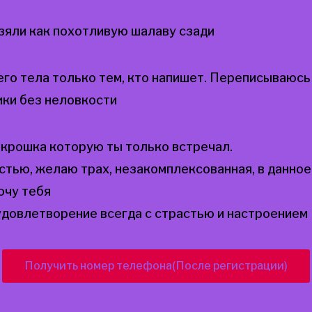
зяли как похотливую шалаву сзади
о тела только тем, кто напишет. Переписываюсь
ики без неловкости
 крошка которую ты только встречал.
тью, желаю трах, незакомплексованная, в данное 
очу тебя
удовлетворение всегда с страстью и настроением
Получить номер телефона(После регистрации)