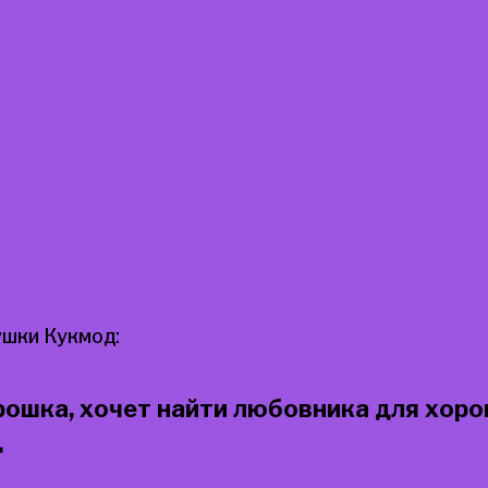
шки Кукмод:
ошка, хочет найти любовника для хоро
д