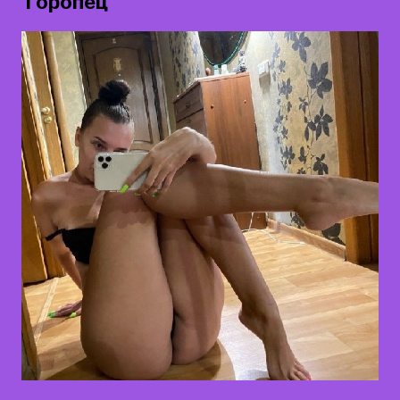
Торопец