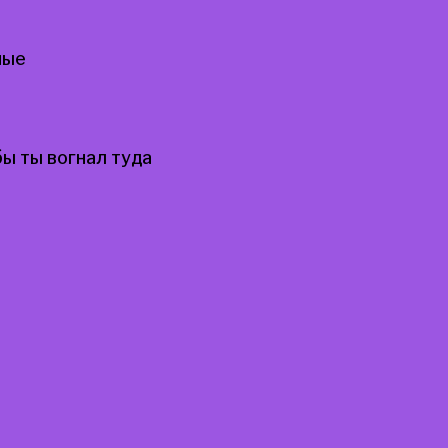
ные
ы ты вогнал туда