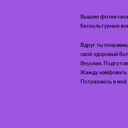
Вышлю фотки свое
бескультурные во
Вдруг ты понравиш
свой здоровый бол
Вкусная. Подготов
Жажду кайфовать с
Потрахаюсь в моё