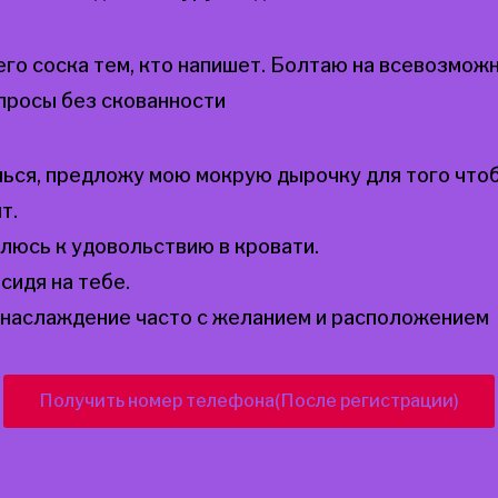
го соска тем, кто напишет. Болтаю на всевозмож
просы без скованности
ься, предложу мою мокрую дырочку для того чтоб
т.
люсь к удовольствию в кровати.
идя на тебе.
 наслаждение часто с желанием и расположением
Получить номер телефона(После регистрации)