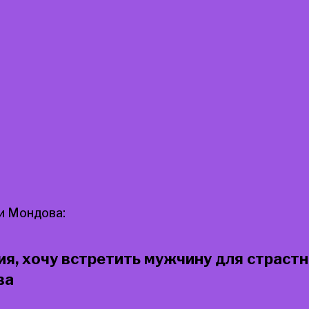
и Мондова:
ия, хочу встретить мужчину для страстн
ва