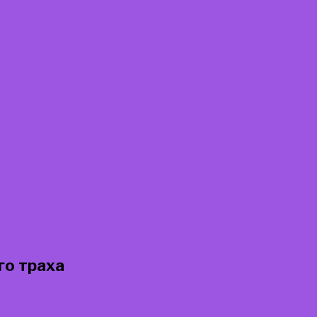
го траха