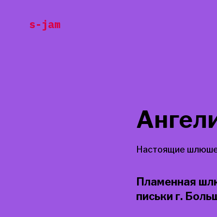
Перейти
s-jam
к
содержанию
Ангел
Настоящие шлюше
Пламенная шлю
письки г. Бол