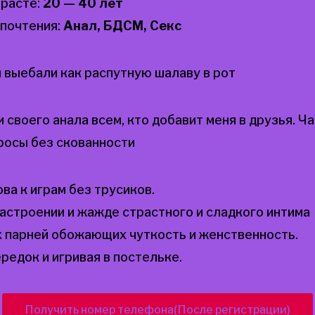
зрасте:
20 — 40 лет
почтения:
Анал, БДСМ, Секс
 выебали как распутную шалаву в рот
своего анала всем, кто добавит меня в друзья. Ч
росы без скованности
ва к играм без трусиков.
астроении и жажде страстного и сладкого интима
 парней обожающих чуткость и женственность.
редок и игривая в постельке.
Получить номер телефона(После регистрации)