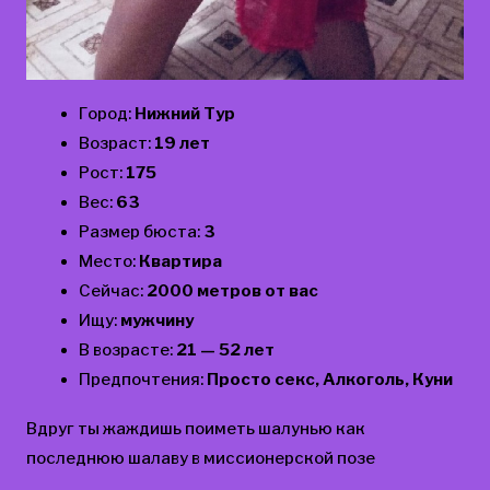
Город:
Нижний Тур
Возраст:
19 лет
Рост:
175
Вес:
63
Размер бюста:
3
Место:
Квартира
Сейчас:
2000 метров от вас
Ищу:
мужчину
В возрасте:
21 — 52 лет
Предпочтения:
Просто секс, Алкоголь, Куни
Вдруг ты жаждишь поиметь шалунью как
последнюю шалаву в миссионерской позе