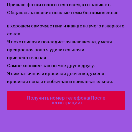
Пришлю фотки голого тела всем, кто напишет.
Общаюсь на всякие пошлые темы без комплексов
в хорошем самочувствии и жажде жгучего и жаркого
секса
Я похотливая и покладистая шлюшечка, у меня
прекрасная попа я удивительная и
привлекательная.
Самое хорошее как по мне друг к другу.
Я симпатичная и красивая девченка, у меня
красивая попа я необычная и привлекательная.
Получить номер телефона(После
регистрации)